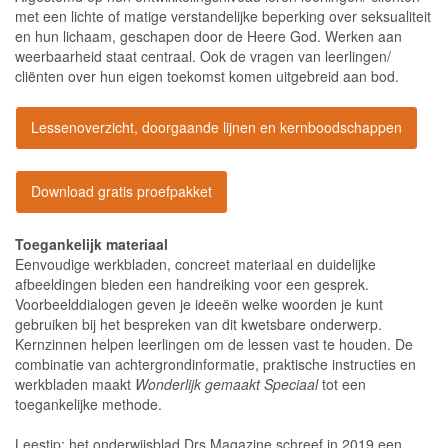
met een lichte of matige verstandelijke beperking over seksualiteit
en hun lichaam, geschapen door de Heere God. Werken aan
weerbaarheid staat centraal. Ook de vragen van leerlingen/
cliënten over hun eigen toekomst komen uitgebreid aan bod.
Lessenoverzicht, doorgaande lijnen en kernboodschappen
Download gratis proefpakket
Toegankelijk materiaal
Eenvoudige werkbladen, concreet materiaal en duidelijke
afbeeldingen bieden een handreiking voor een gesprek.
Voorbeelddialogen geven je ideeën welke woorden je kunt
gebruiken bij het bespreken van dit kwetsbare onderwerp.
Kernzinnen helpen leerlingen om de lessen vast te houden. De
combinatie van achtergrondinformatie, praktische instructies en
werkbladen maakt
Wonderlijk gemaakt Speciaal
tot een
toegankelijke methode.
Leestip: het onderwijsblad Drs Magazine schreef in 2019 een