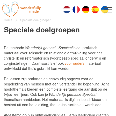
Home
Speciale doelgroepen
Speciale doelgroepen
De methode
Wonderlijk gemaakt Speciaal
biedt praktisch
materiaal over seksuele en relationele ontwikkeling voor het
christelijk en reformatorisch (voortgezet) speciaal onderwijs en
zorginstellingen. Daarnaast is er ook
voor ouders
materiaal
ontwikkeld dat thuis gebruikt kan worden.
De lessen zijn praktisch en eenvoudig opgezet voor de
begeleiding van mensen met een verstandelijke beperking. Acht
hoofdthema’s bieden een complete leergang die aansluit op de
(v)so-leerlijnen. Ook kun je
Wonderlijk gemaakt Speciaal
thematisch aanbieden. Het materiaal is digitaal beschikbaar en
bestaat uit een handleiding, thema-instructies en werkbladen.
Afgestemd op hun ontwikkelingsniveau leren leerlingen/ cliënten