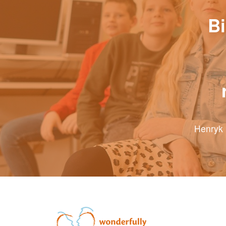
Bi
Henryk 