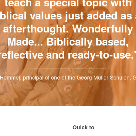
teach a special topic with
blical values just added as
afterthought. Wonderfully
Made... Biblically based,
reflective and ready-to-use.
Hommel, principal of one of the Georg Müller Schulen,
Quick to