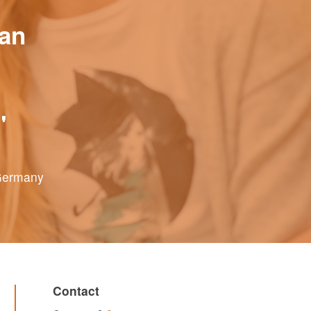
 an
"
 Germany
Contact