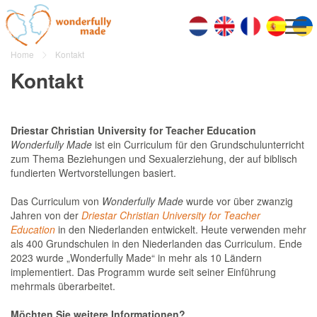
Home
Kontakt
Kontakt
Driestar Christian University for Teacher Education
Wonderfully Made
ist ein Curriculum für den Grundschulunterricht
zum Thema Beziehungen und Sexualerziehung, der auf biblisch
fundierten Wertvorstellungen basiert.
Das Curriculum von
Wonderfully Made
wurde vor über zwanzig
Jahren von der
Driestar Christian University for Teacher
Education
in den Niederlanden entwickelt. Heute verwenden mehr
als 400 Grundschulen in den Niederlanden das Curriculum. Ende
2023 wurde „Wonderfully Made“ in mehr als 10 Ländern
implementiert. Das Programm wurde seit seiner Einführung
mehrmals überarbeitet.
Möchten Sie weitere Informationen?