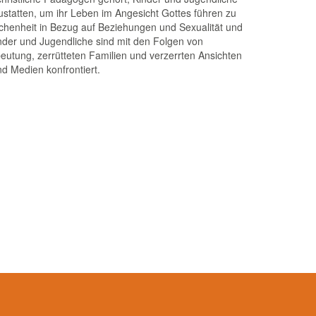
ustatten, um ihr Leben im Angesicht Gottes führen zu
chenheit in Bezug auf Beziehungen und Sexualität und
inder und Jugendliche sind mit den Folgen von
utung, zerrütteten Familien und verzerrten Ansichten
nd Medien konfrontiert.