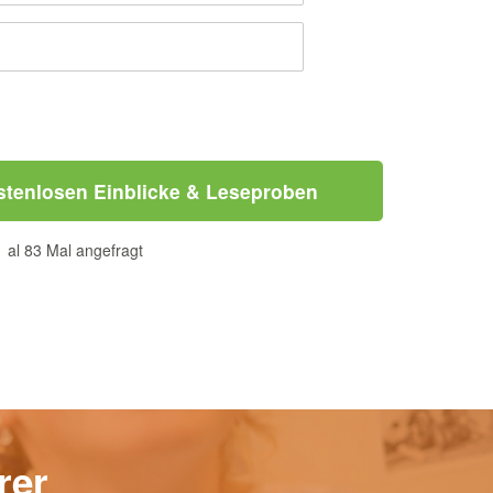
tenlosen Einblicke & Leseproben
al 83 Mal angefragt
rer