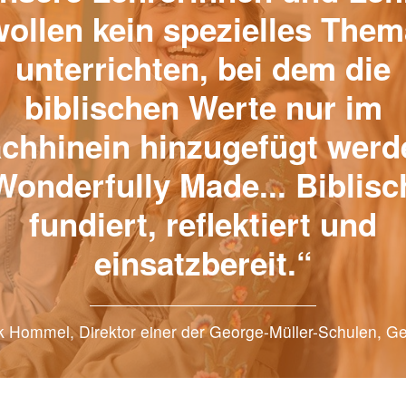
wollen kein spezielles Them
unterrichten, bei dem die
biblischen Werte nur im
chhinein hinzugefügt werd
Wonderfully Made... Biblisc
fundiert, reflektiert und
einsatzbereit.“
 Hommel, Direktor einer der George-Müller-Schulen, 