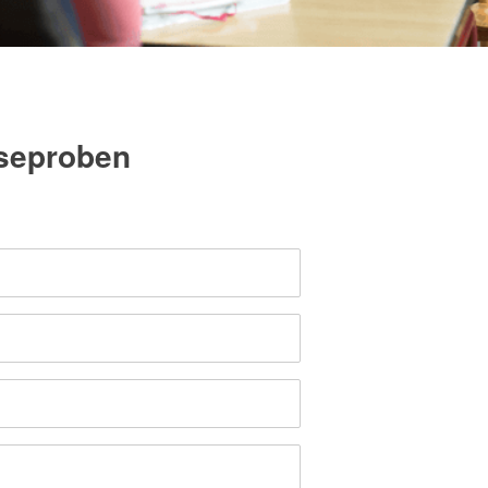
eseproben