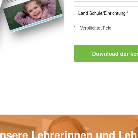
Land Schule/Einrichtung *
* = Verpflichtet Feld
Download der kos
nsere Lehrerinnen und Leh