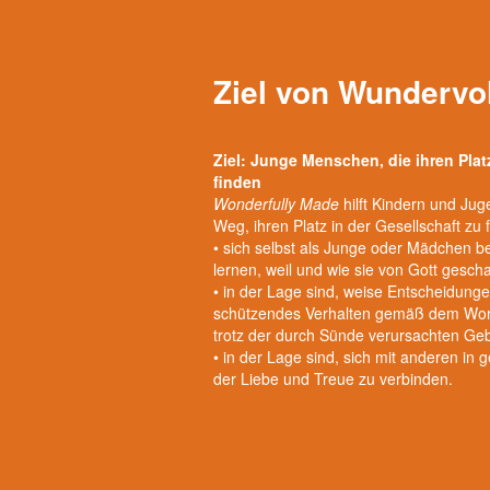
Ziel von Wundervo
Ziel: Junge Menschen, die ihren Plat
finden
Wonderfully Made
hilft Kindern und Ju
Weg, ihren Platz in der Gesellschaft zu 
• sich selbst als Junge oder Mädchen b
lernen, weil und wie sie von Gott gesch
• in der Lage sind, weise Entscheidunge
schützendes Verhalten gemäß dem Wort
trotz der durch Sünde verursachten Ge
• in der Lage sind, sich mit anderen i
der Liebe und Treue zu verbinden.