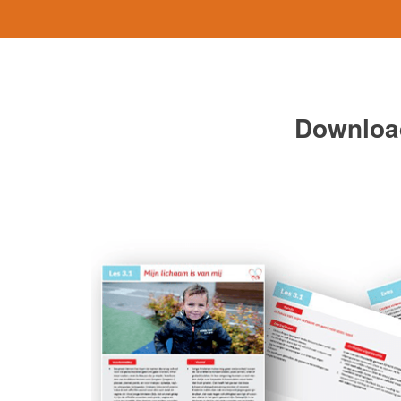
Download