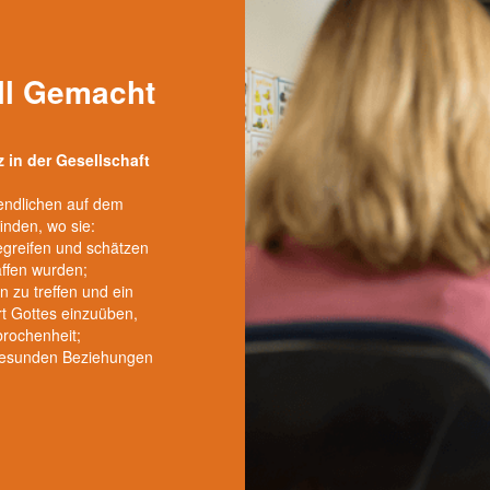
ll Gemacht
z in der Gesellschaft
gendlichen auf dem
finden, wo sie:
egreifen und schätzen
affen wurden;
n zu treffen und ein
 Gottes einzuüben,
brochenheit;
n gesunden Beziehungen