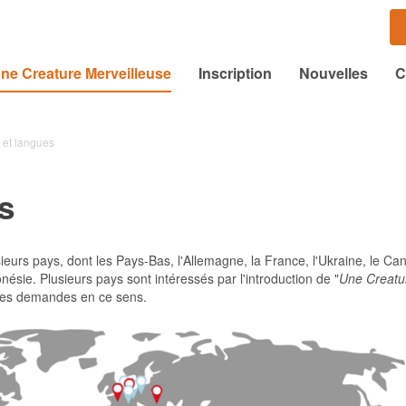
ne Creature Merveilleuse
Inscription
Nouvelles
C
 et langues
s
ieurs pays, dont les Pays-Bas, l'Allemagne, la France, l'Ukraine, le Ca
donésie. Plusieurs pays sont intéressés par l'introduction de "
Une Creatu
 des demandes en ce sens.