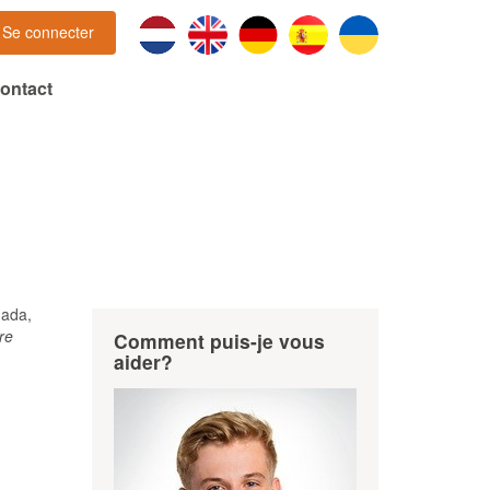
Se connecter
ontact
nada,
re
Comment puis-je vous
aider?