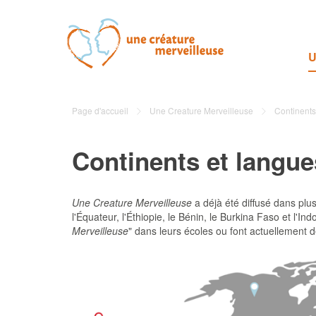
U
Page d'accueil
Une Creature Merveilleuse
Continents
Continents et langue
Une Creature Merveilleuse
a déjà été diffusé dans plus
l'Équateur, l'Éthiopie, le Bénin, le Burkina Faso et l'In
Merveilleuse
" dans leurs écoles ou font actuellement