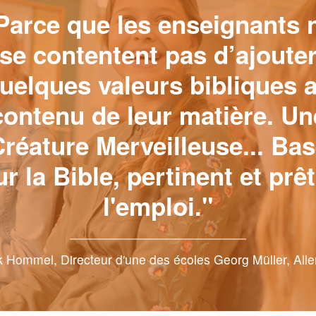
Parce que les enseignants 
se contentent pas d’ajoute
uelques valeurs bibliques 
contenu de leur matière. Un
réature Merveilleuse... Ba
ur la Bible, pertinent et prêt
l'emploi."
 Hommel, Directeur d'une des écoles Georg Müller, Al