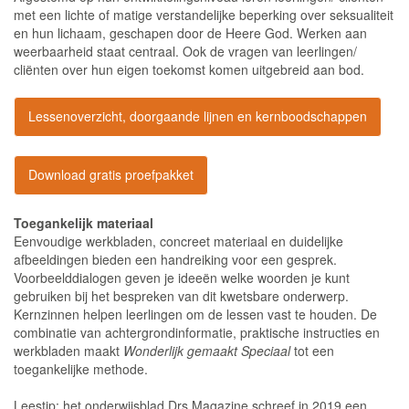
met een lichte of matige verstandelijke beperking over seksualiteit
en hun lichaam, geschapen door de Heere God. Werken aan
weerbaarheid staat centraal. Ook de vragen van leerlingen/
cliënten over hun eigen toekomst komen uitgebreid aan bod.
Lessenoverzicht, doorgaande lijnen en kernboodschappen
Download gratis proefpakket
Toegankelijk materiaal
Eenvoudige werkbladen, concreet materiaal en duidelijke
afbeeldingen bieden een handreiking voor een gesprek.
Voorbeelddialogen geven je ideeën welke woorden je kunt
gebruiken bij het bespreken van dit kwetsbare onderwerp.
Kernzinnen helpen leerlingen om de lessen vast te houden. De
combinatie van achtergrondinformatie, praktische instructies en
werkbladen maakt
Wonderlijk gemaakt Speciaal
tot een
toegankelijke methode.
Leestip: het onderwijsblad Drs Magazine schreef in 2019 een