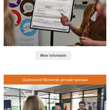
Meer informatie
Ouderavond Wonderlijk gemaakt speciaal