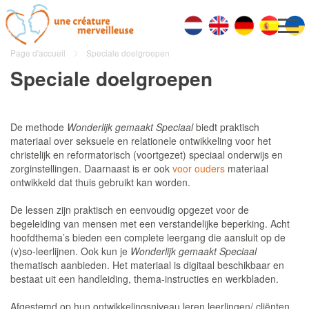
Page d'accueil
Speciale doelgroepen
Speciale doelgroepen
De methode
Wonderlijk gemaakt Speciaal
biedt praktisch
materiaal over seksuele en relationele ontwikkeling voor het
christelijk en reformatorisch (voortgezet) speciaal onderwijs en
zorginstellingen. Daarnaast is er ook
voor ouders
materiaal
ontwikkeld dat thuis gebruikt kan worden.
De lessen zijn praktisch en eenvoudig opgezet voor de
begeleiding van mensen met een verstandelijke beperking. Acht
hoofdthema’s bieden een complete leergang die aansluit op de
(v)so-leerlijnen. Ook kun je
Wonderlijk gemaakt Speciaal
thematisch aanbieden. Het materiaal is digitaal beschikbaar en
bestaat uit een handleiding, thema-instructies en werkbladen.
Afgestemd op hun ontwikkelingsniveau leren leerlingen/ cliënten