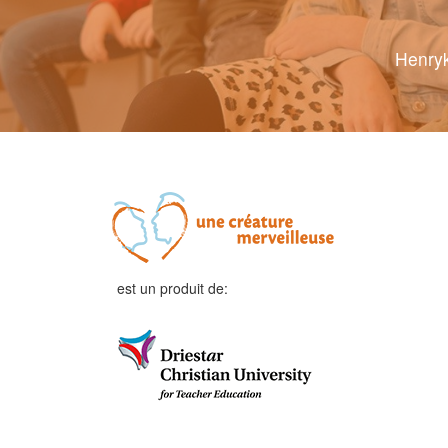
Henryk
est un produit de: