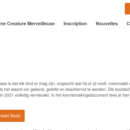
ne Creature Merveilleuse
Inscription
Nouvelles
C
asis
is dat elk kind er mag zijn, ongeacht wat hij of zij voelt, meemaakt 
d is het waard om gekend, geliefd en beschermd te worden. Die boodsc
in 2021 volledig vernieuwd. In het kennismakingsdocument lees je hie
maakt Basis