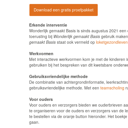
Download een gratis proefpakket
Erkende interventie
Wonderlijk gemaakt Basis is sinds augustus 2021 een 
toerusting bij
Wonderlijk gemaakt Basis
gebruik maken
gemaakt Basis
staat ook vermeld op
loketgezondleven
Werkvormen
Met interactieve werkvormen kom je met de kinderen i
gebruiken bij het bespreken van dit kwetsbare onderw
Gebruiksvriendelijke methode
De combinatie van achtergrondinformatie, leerkrachti
gebruiksvriendelijke methode. Met een
teamscholing
r
Voor ouders
Voor ouders en verzorgers bieden we ouderbrieven aan
te organiseren voor de ouders en verzorgers van de l
te bestellen via de oranje button hieronder. Het boek
gaan.