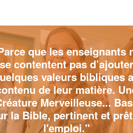
Parce que les enseignants 
se contentent pas d’ajoute
uelques valeurs bibliques 
contenu de leur matière. Un
réature Merveilleuse... Ba
ur la Bible, pertinent et prêt
l'emploi."