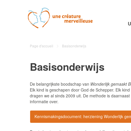
U
Page d'accueil
Basisonderwijs
Basisonderwijs
De belangrijkste boodschap van
Wonderlijk gemaakt B
Elk kind is geschapen door God de Schepper. Elk kin
dragen we al sinds 2009 uit. De methode is daarnaast 
informatie over.
Kennismakingsdocument: herziening Wonderlijk ge