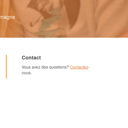
lemagne
Contact
Vous avez des questions?
Contactez
-
nous.